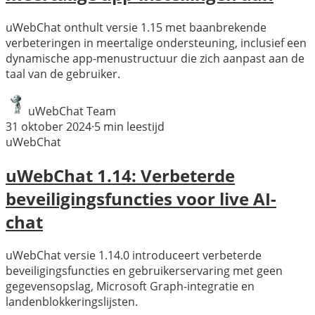
uWebChat onthult versie 1.15 met baanbrekende
verbeteringen in meertalige ondersteuning, inclusief een
dynamische app-menustructuur die zich aanpast aan de
taal van de gebruiker.
uWebChat Team
31 oktober 2024
·
5
min leestijd
uWebChat
uWebChat 1.14: Verbeterde
beveiligingsfuncties voor live AI-
chat
uWebChat versie 1.14.0 introduceert verbeterde
beveiligingsfuncties en gebruikerservaring met geen
gegevensopslag, Microsoft Graph-integratie en
landenblokkeringslijsten.