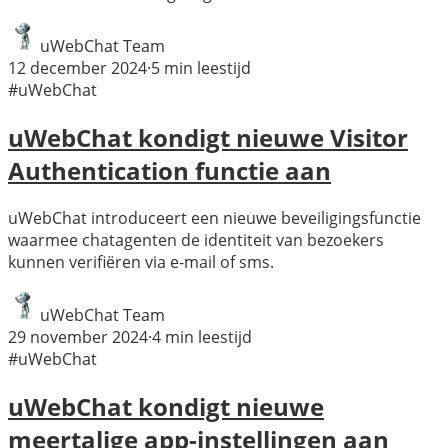
uWebChat Team
12 december 2024
·
5
min leestijd
#uWebChat
uWebChat kondigt nieuwe Visitor
Authentication functie aan
uWebChat introduceert een nieuwe beveiligingsfunctie
waarmee chatagenten de identiteit van bezoekers
kunnen verifiëren via e-mail of sms.
uWebChat Team
29 november 2024
·
4
min leestijd
#uWebChat
uWebChat kondigt nieuwe
meertalige app-instellingen aan