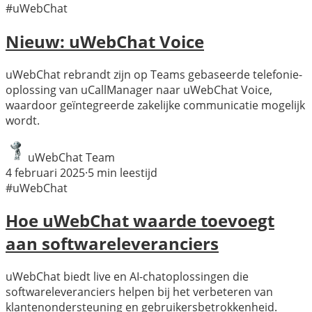
#uWebChat
Nieuw: uWebChat Voice
uWebChat rebrandt zijn op Teams gebaseerde telefonie-
oplossing van uCallManager naar uWebChat Voice,
waardoor geïntegreerde zakelijke communicatie mogelijk
wordt.
uWebChat Team
4 februari 2025
·
5
min leestijd
#uWebChat
Hoe uWebChat waarde toevoegt
aan softwareleveranciers
uWebChat biedt live en AI-chatoplossingen die
softwareleveranciers helpen bij het verbeteren van
klantenondersteuning en gebruikersbetrokkenheid.