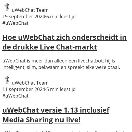
uWebChat Team
19 september 2024
·
6
min leestijd
#uWebChat
Hoe uWebChat zich onderscheidt in
de drukke Live Chat-markt
uWebChat is meer dan alleen een livechatbot: hij is
intelligent, slim, bekwaam en spreekt elke wereldtaal.
uWebChat Team
11 september 2024
·
5
min leestijd
#uWebChat
uWebChat versie 1.13 inclusief
Media Sharing nu live!