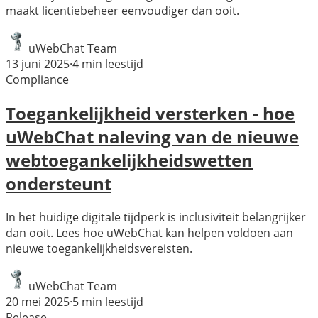
maakt licentiebeheer eenvoudiger dan ooit.
uWebChat Team
13 juni 2025
·
4
min leestijd
Compliance
Toegankelijkheid versterken - hoe
uWebChat naleving van de nieuwe
webtoegankelijkheidswetten
ondersteunt
In het huidige digitale tijdperk is inclusiviteit belangrijker
dan ooit. Lees hoe uWebChat kan helpen voldoen aan
nieuwe toegankelijkheidsvereisten.
uWebChat Team
20 mei 2025
·
5
min leestijd
Release