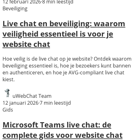
12 februari 2026
·
8
min leestijd
Beveiliging
Live chat en beveiliging: waarom
veiligheid essentieel is voor je
website chat
Hoe veilig is de live chat op je website? Ontdek waarom
beveiliging essentieel is, hoe je bezoekers kunt bannen
en authenticeren, en hoe je AVG-compliant live chat
kiest.
uWebChat Team
12 januari 2026
·
7
min leestijd
Gids
Microsoft Teams live chat: de
complete gids voor website chat