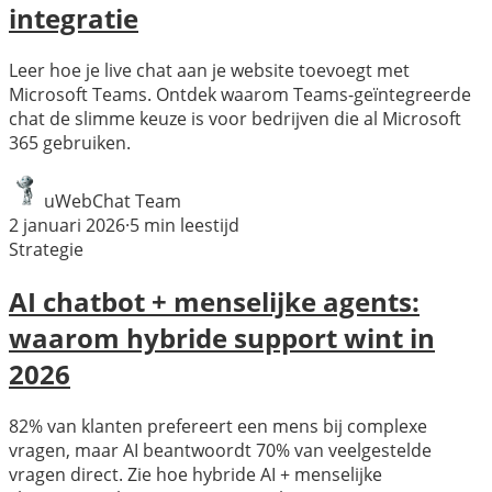
integratie
Leer hoe je live chat aan je website toevoegt met
Microsoft Teams. Ontdek waarom Teams-geïntegreerde
chat de slimme keuze is voor bedrijven die al Microsoft
365 gebruiken.
uWebChat Team
2 januari 2026
·
5
min leestijd
Strategie
AI chatbot + menselijke agents:
waarom hybride support wint in
2026
82% van klanten prefereert een mens bij complexe
vragen, maar AI beantwoordt 70% van veelgestelde
vragen direct. Zie hoe hybride AI + menselijke