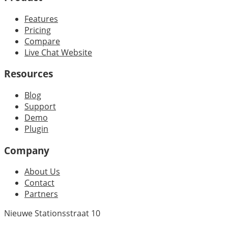
Features
Pricing
Compare
Live Chat Website
Resources
Blog
Support
Demo
Plugin
Company
About Us
Contact
Partners
Nieuwe Stationsstraat 10