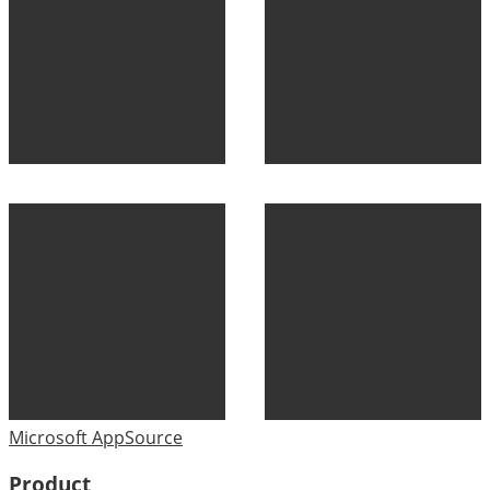
Microsoft AppSource
Product