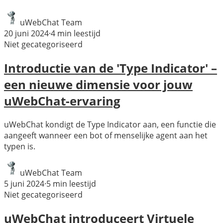
uWebChat Team
20 juni 2024
·
4
min leestijd
Niet gecategoriseerd
Introductie van de 'Type Indicator' –
een nieuwe dimensie voor jouw
uWebChat-ervaring
uWebChat kondigt de Type Indicator aan, een functie die
aangeeft wanneer een bot of menselijke agent aan het
typen is.
uWebChat Team
5 juni 2024
·
5
min leestijd
Niet gecategoriseerd
uWebChat introduceert Virtuele