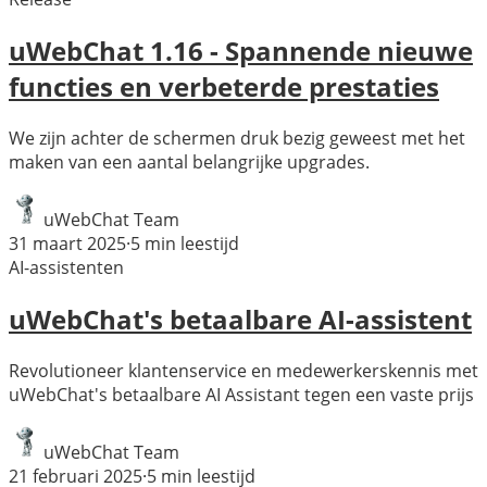
uWebChat 1.16 - Spannende nieuwe
functies en verbeterde prestaties
We zijn achter de schermen druk bezig geweest met het
maken van een aantal belangrijke upgrades.
uWebChat Team
31 maart 2025
·
5
min leestijd
AI-assistenten
uWebChat's betaalbare AI-assistent
Revolutioneer klantenservice en medewerkerskennis met
uWebChat's betaalbare AI Assistant tegen een vaste prijs
uWebChat Team
21 februari 2025
·
5
min leestijd