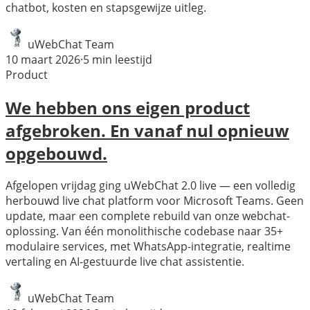
chatbot, kosten en stapsgewijze uitleg.
uWebChat Team
10 maart 2026
·
5
min leestijd
Product
We hebben ons eigen product
afgebroken. En vanaf nul opnieuw
opgebouwd.
Afgelopen vrijdag ging uWebChat 2.0 live — een volledig
herbouwd live chat platform voor Microsoft Teams. Geen
update, maar een complete rebuild van onze webchat-
oplossing. Van één monolithische codebase naar 35+
modulaire services, met WhatsApp-integratie, realtime
vertaling en AI-gestuurde live chat assistentie.
uWebChat Team