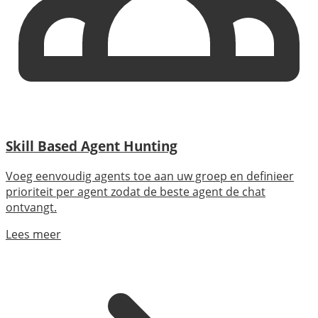
Skill Based Agent Hunting
Voeg eenvoudig agents toe aan uw groep en definieer
prioriteit per agent zodat de beste agent de chat
ontvangt.
Lees meer