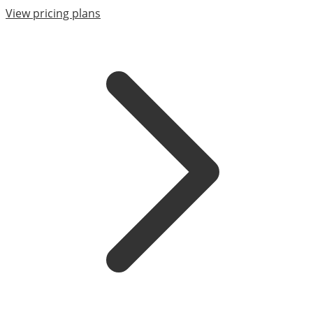
View pricing plans