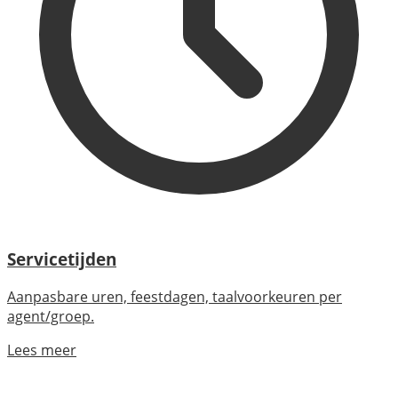
Servicetijden
Aanpasbare uren, feestdagen, taalvoorkeuren per
agent/groep.
Lees meer