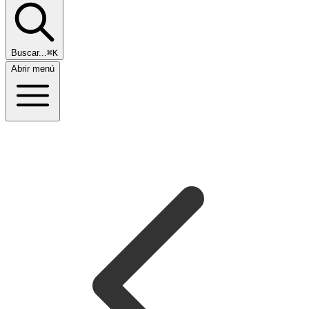
Buscar...
⌘K
Abrir menú