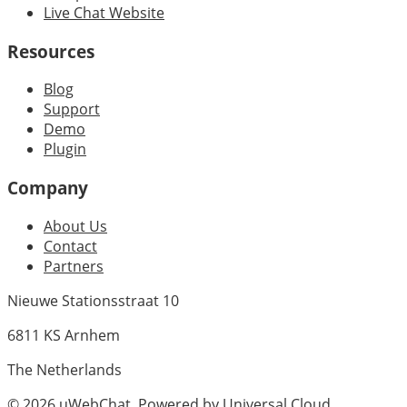
Live Chat Website
Resources
Blog
Support
Demo
Plugin
Company
About Us
Contact
Partners
Nieuwe Stationsstraat 10
6811 KS Arnhem
The Netherlands
©
2026
uWebChat. Powered by
Universal.Cloud