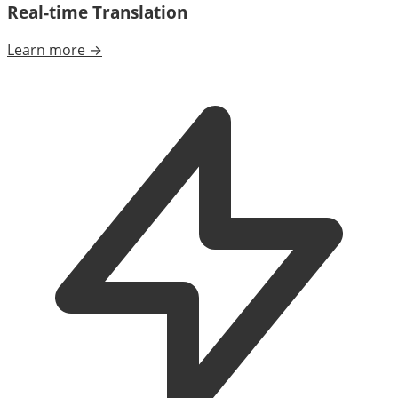
Real-time Translation
Learn more →