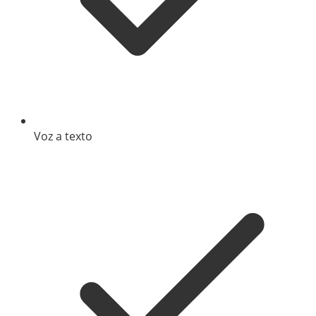
Voz a texto