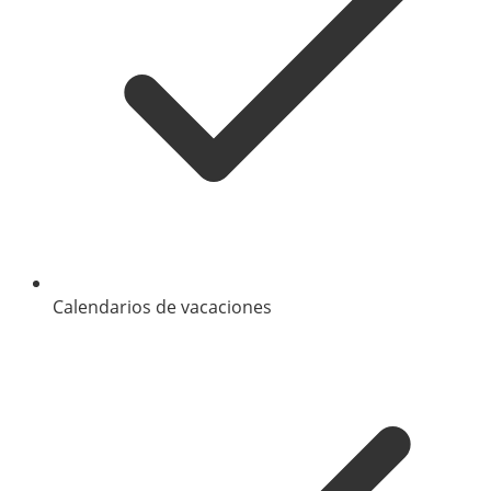
Calendarios de vacaciones