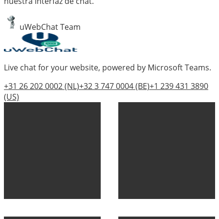
nuestra interfaz de chat.
uWebChat Team
Live chat for your website, powered by Microsoft Teams.
+31 26 202 0002
(NL)
+32 3 747 0004
(BE)
+1 239 431 3890
(US)