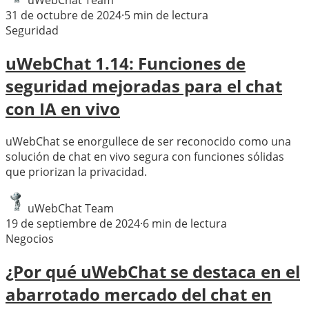
uWebChat Team
31 de octubre de 2024
·
5
min de lectura
Seguridad
uWebChat 1.14: Funciones de
seguridad mejoradas para el chat
con IA en vivo
uWebChat se enorgullece de ser reconocido como una
solución de chat en vivo segura con funciones sólidas
que priorizan la privacidad.
uWebChat Team
19 de septiembre de 2024
·
6
min de lectura
Negocios
¿Por qué uWebChat se destaca en el
abarrotado mercado del chat en