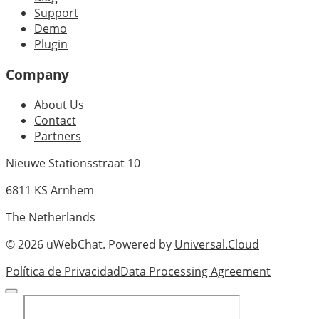
Support
Demo
Plugin
Company
About Us
Contact
Partners
Nieuwe Stationsstraat 10
6811 KS Arnhem
The Netherlands
©
2026
uWebChat. Powered by
Universal.Cloud
Política de Privacidad
Data Processing Agreement