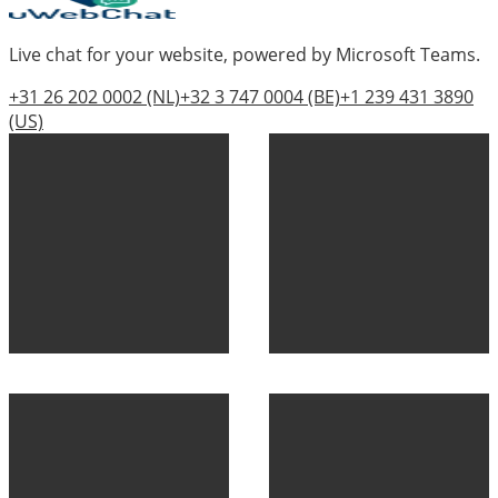
Live chat for your website, powered by Microsoft Teams.
+31 26 202 0002
(NL)
+32 3 747 0004
(BE)
+1 239 431 3890
(US)