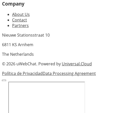
Company
About Us
Contact
Partners
Nieuwe Stationsstraat 10
6811 KS Arnhem
The Netherlands
©
2026
uWebChat. Powered by
Universal.Cloud
Política de Privacidad
Data Processing Agreement