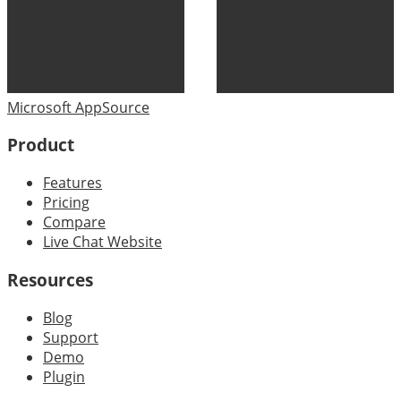
Microsoft AppSource
Product
Features
Pricing
Compare
Live Chat Website
Resources
Blog
Support
Demo
Plugin