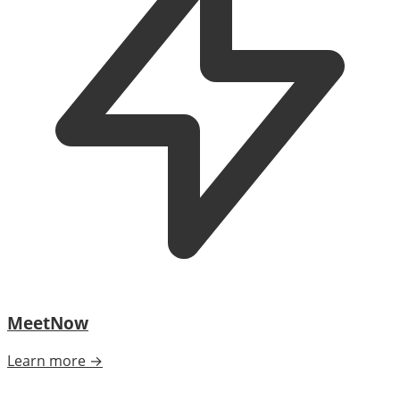
MeetNow
Learn more →