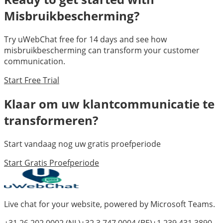
Misbruikbescherming
?
Try uWebChat free for 14 days and see how
misbruikbescherming
can transform your customer
communication.
Start Free Trial
Klaar om uw klantcommunicatie te
transformeren?
Start vandaag nog uw gratis proefperiode
Start Gratis Proefperiode
Live chat for your website, powered by Microsoft Teams.
+31 26 202 0002
(NL)
+32 3 747 0004
(BE)
+1 239 431 3890