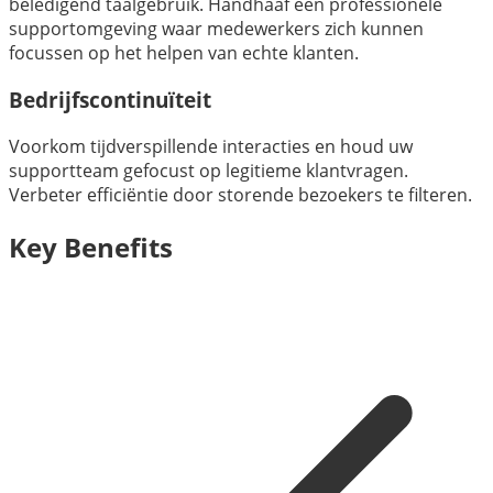
beledigend taalgebruik. Handhaaf een professionele
supportomgeving waar medewerkers zich kunnen
focussen op het helpen van echte klanten.
Bedrijfscontinuïteit
Voorkom tijdverspillende interacties en houd uw
supportteam gefocust op legitieme klantvragen.
Verbeter efficiëntie door storende bezoekers te filteren.
Key Benefits