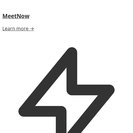
MeetNow
Learn more →