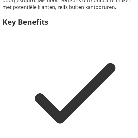
doorgestuurd. Mis nooit een kans om contact te maken
met potentiële klanten, zelfs buiten kantooruren.
Key Benefits