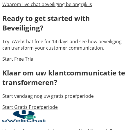
Waarom live chat beveiliging belangrijk is
Ready to get started with
Beveiliging
?
Try uWebChat free for 14 days and see how
beveiliging
can transform your customer communication.
Start Free Trial
Klaar om uw klantcommunicatie te
transformeren?
Start vandaag nog uw gratis proefperiode
Start Gratis Proefperiode