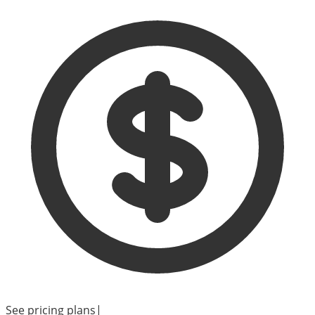
See pricing plans
|