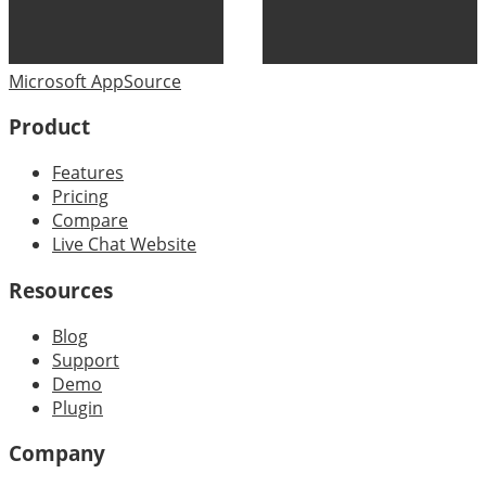
Microsoft AppSource
Product
Features
Pricing
Compare
Live Chat Website
Resources
Blog
Support
Demo
Plugin
Company