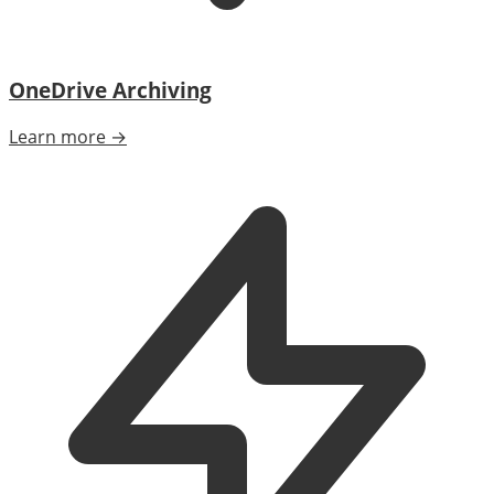
OneDrive Archiving
Learn more →