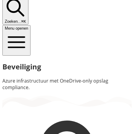
Zoeken...
⌘K
Menu openen
Beveiliging
Azure infrastructuur met OneDrive-only opslag
compliance.