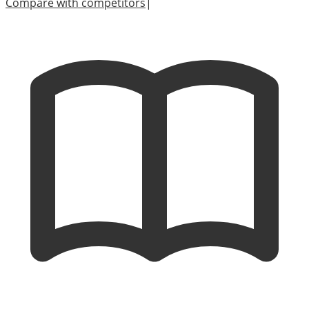
Compare with competitors
|