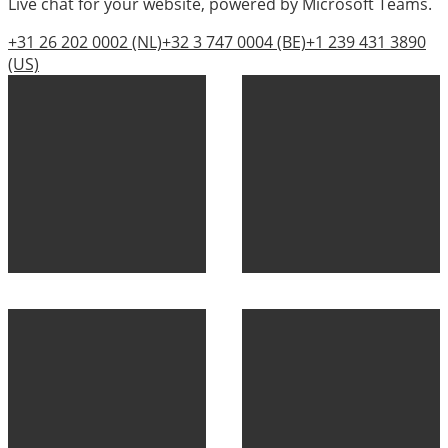
Live chat for your website, powered by Microsoft Teams.
+31 26 202 0002
(NL)
+32 3 747 0004
(BE)
+1 239 431 3890
(US)