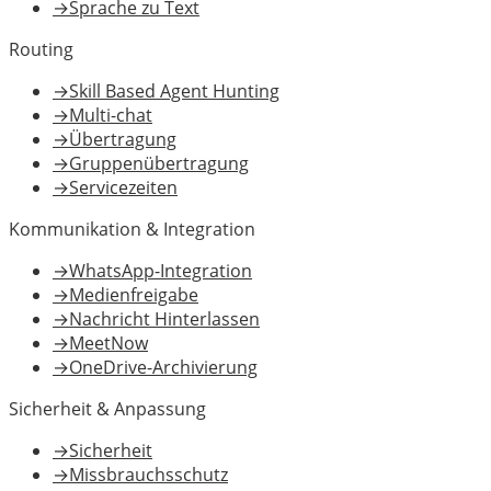
→
Sprache zu Text
Routing
→
Skill Based Agent Hunting
→
Multi-chat
→
Übertragung
→
Gruppenübertragung
→
Servicezeiten
Kommunikation & Integration
→
WhatsApp-Integration
→
Medienfreigabe
→
Nachricht Hinterlassen
→
MeetNow
→
OneDrive-Archivierung
Sicherheit & Anpassung
→
Sicherheit
→
Missbrauchsschutz