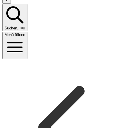
Suchen...
⌘K
Menü öffnen