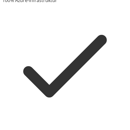
100% Azure-Infrastruktur