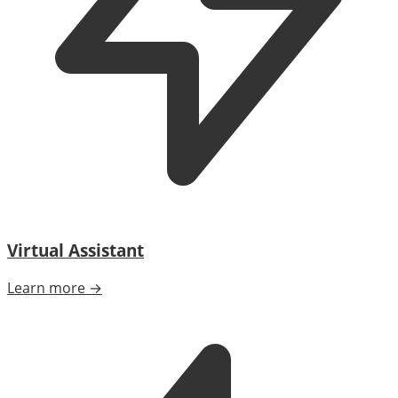
Virtual Assistant
Learn more →