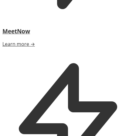
MeetNow
Learn more →