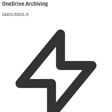
OneDrive Archiving
Learn more →