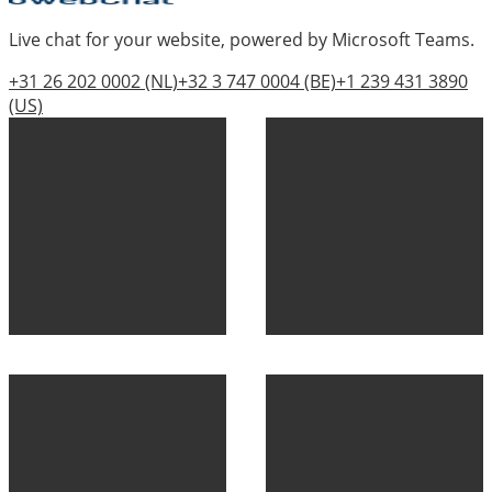
Live chat for your website, powered by Microsoft Teams.
+31 26 202 0002
(NL)
+32 3 747 0004
(BE)
+1 239 431 3890
(US)