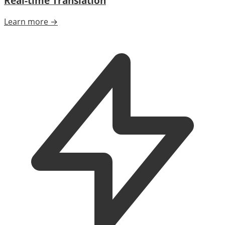
Real-time Translation
Learn more →