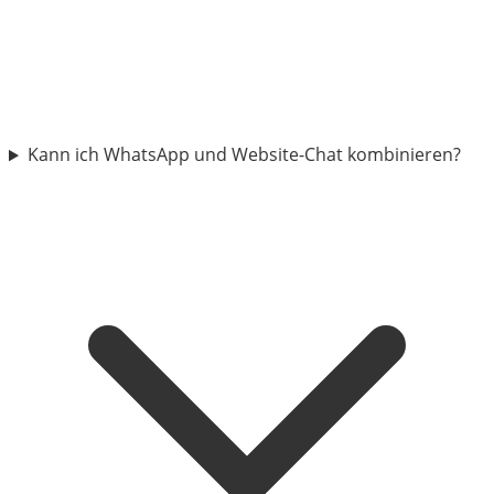
Kann ich WhatsApp und Website-Chat kombinieren?