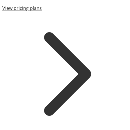
View pricing plans