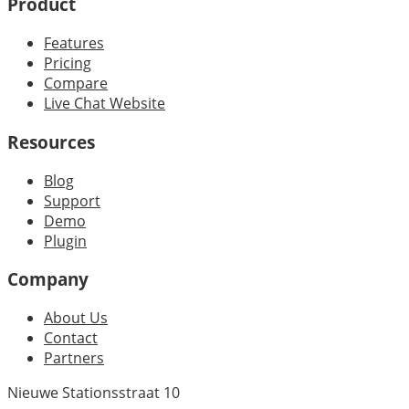
Product
Features
Pricing
Compare
Live Chat Website
Resources
Blog
Support
Demo
Plugin
Company
About Us
Contact
Partners
Nieuwe Stationsstraat 10