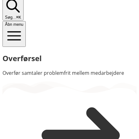
Søg...
⌘K
Åbn menu
Overførsel
Overfør samtaler problemfrit mellem medarbejdere