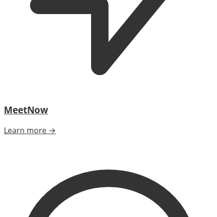
MeetNow
Learn more →