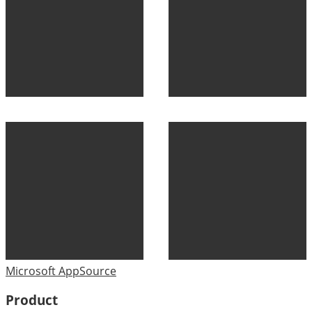
Microsoft AppSource
Product