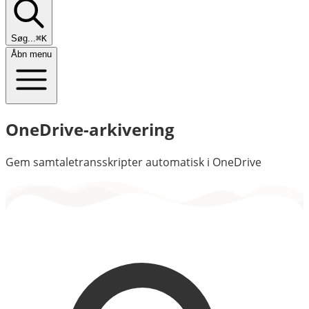
Søg...
⌘K
Åbn menu
OneDrive-arkivering
Gem samtaletransskripter automatisk i OneDrive