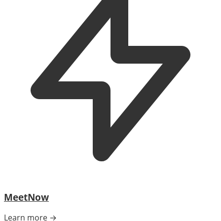
MeetNow
Learn more →