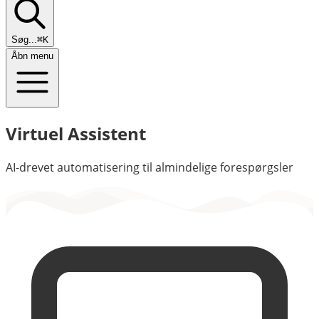
Søg...
⌘K
Åbn menu
Virtuel Assistent
AI-drevet automatisering til almindelige forespørgsler