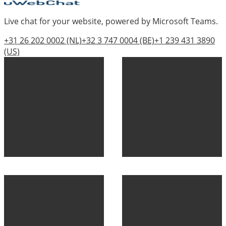
Live chat for your website, powered by Microsoft Teams.
+31 26 202 0002
(NL)
+32 3 747 0004
(BE)
+1 239 431 3890
(US)