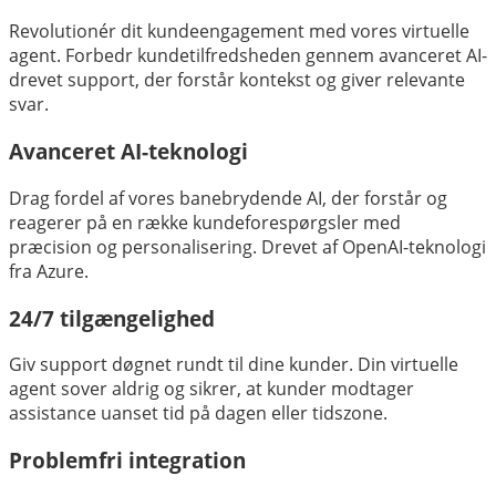
Revolutionér dit kundeengagement med vores virtuelle
agent. Forbedr kundetilfredsheden gennem avanceret AI-
drevet support, der forstår kontekst og giver relevante
svar.
Avanceret AI-teknologi
Drag fordel af vores banebrydende AI, der forstår og
reagerer på en række kundeforespørgsler med
præcision og personalisering. Drevet af OpenAI-teknologi
fra Azure.
24/7 tilgængelighed
Giv support døgnet rundt til dine kunder. Din virtuelle
agent sover aldrig og sikrer, at kunder modtager
assistance uanset tid på dagen eller tidszone.
Problemfri integration