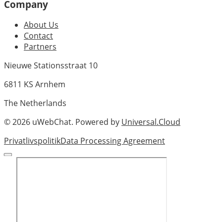
Company
About Us
Contact
Partners
Nieuwe Stationsstraat 10
6811 KS Arnhem
The Netherlands
©
2026
uWebChat. Powered by
Universal.Cloud
Privatlivspolitik
Data Processing Agreement