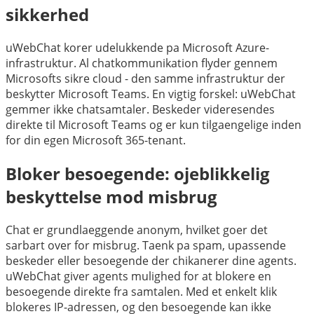
sikkerhed
uWebChat korer udelukkende pa Microsoft Azure-
infrastruktur. Al chatkommunikation flyder gennem
Microsofts sikre cloud - den samme infrastruktur der
beskytter Microsoft Teams. En vigtig forskel: uWebChat
gemmer ikke chatsamtaler. Beskeder videresendes
direkte til Microsoft Teams og er kun tilgaengelige inden
for din egen Microsoft 365-tenant.
Bloker besoegende: ojeblikkelig
beskyttelse mod misbrug
Chat er grundlaeggende anonym, hvilket goer det
sarbart over for misbrug. Taenk pa spam, upassende
beskeder eller besoegende der chikanerer dine agents.
uWebChat giver agents mulighed for at blokere en
besoegende direkte fra samtalen. Med et enkelt klik
blokeres IP-adressen, og den besoegende kan ikke