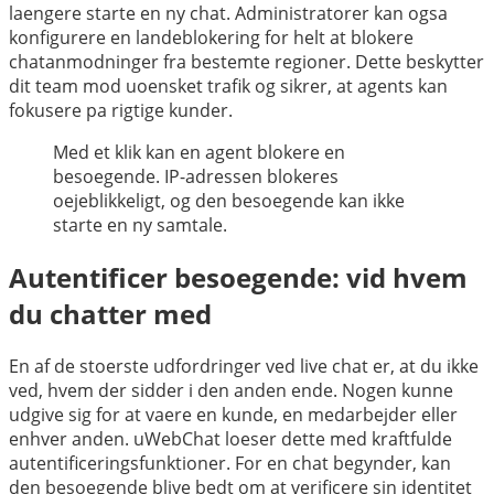
laengere starte en ny chat. Administratorer kan ogsa
konfigurere en landeblokering for helt at blokere
chatanmodninger fra bestemte regioner. Dette beskytter
dit team mod uoensket trafik og sikrer, at agents kan
fokusere pa rigtige kunder.
Med et klik kan en agent blokere en
besoegende. IP-adressen blokeres
oejeblikkeligt, og den besoegende kan ikke
starte en ny samtale.
Autentificer besoegende: vid hvem
du chatter med
En af de stoerste udfordringer ved live chat er, at du ikke
ved, hvem der sidder i den anden ende. Nogen kunne
udgive sig for at vaere en kunde, en medarbejder eller
enhver anden. uWebChat loeser dette med kraftfulde
autentificeringsfunktioner. For en chat begynder, kan
den besoegende blive bedt om at verificere sin identitet