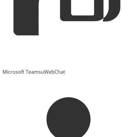
Microsoft Teams
uWebChat