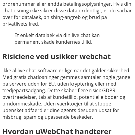
ordrenummer eller endda betalingsoplysninger. Hvis din
chatlosning ikke sikrer disse data ordentligt, er du sarbar
over for datalaek, phishing-angreb og brud pa
privatlivets fred.
Et enkelt datalaek via din live chat kan
permanent skade kundernes tillid.
Risiciene ved usikker webchat
Ikke al live chat-software er lige nar det galder sikkerhed.
Med gratis chatlosninger gemmes samtaler nogle gange
pa servere uden for EU, uden kryptering eller med
tredjepartsadgang. Dette skaber flere risici: GDPR-
overtraedelser, tab af kundetillid, potentielle boder og
omdommeskade. Uden vaerktoejer til at stoppe
uoensket adfaerd er dine agents desuden udsat for
misbrug, spam og upassende beskeder.
Hvordan uWebChat handterer