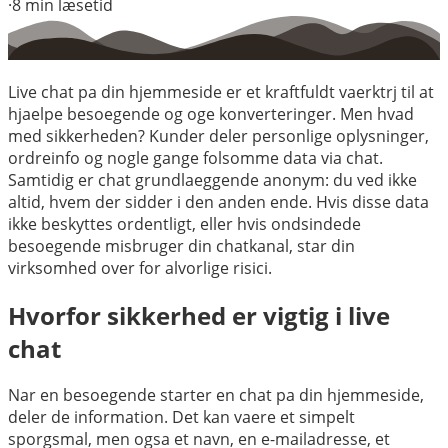
·
8
min læsetid
Live chat pa din hjemmeside er et kraftfuldt vaerktrj til at
hjaelpe besoegende og oge konverteringer. Men hvad
med sikkerheden? Kunder deler personlige oplysninger,
ordreinfo og nogle gange folsomme data via chat.
Samtidig er chat grundlaeggende anonym: du ved ikke
altid, hvem der sidder i den anden ende. Hvis disse data
ikke beskyttes ordentligt, eller hvis ondsindede
besoegende misbruger din chatkanal, star din
virksomhed over for alvorlige risici.
Hvorfor sikkerhed er vigtig i live
chat
Nar en besoegende starter en chat pa din hjemmeside,
deler de information. Det kan vaere et simpelt
sporgsmal, men ogsa et navn, en e-mailadresse, et