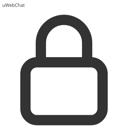
uWebChat