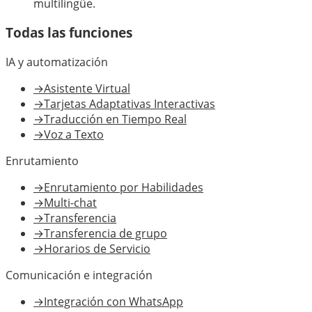
multilingüe.
Todas las funciones
IA y automatización
→
Asistente Virtual
→
Tarjetas Adaptativas Interactivas
→
Traducción en Tiempo Real
→
Voz a Texto
Enrutamiento
→
Enrutamiento por Habilidades
→
Multi-chat
→
Transferencia
→
Transferencia de grupo
→
Horarios de Servicio
Comunicación e integración
→
Integración con WhatsApp