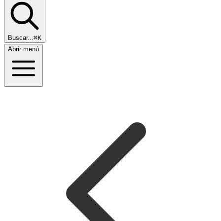
Buscar...
⌘K
Abrir menú