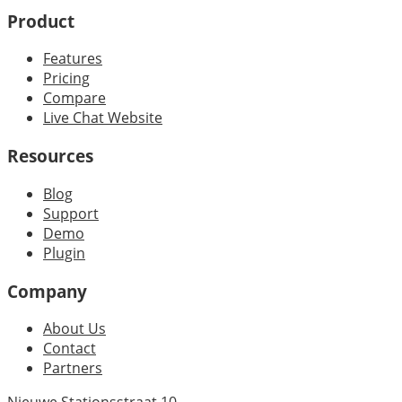
Product
Features
Pricing
Compare
Live Chat Website
Resources
Blog
Support
Demo
Plugin
Company
About Us
Contact
Partners