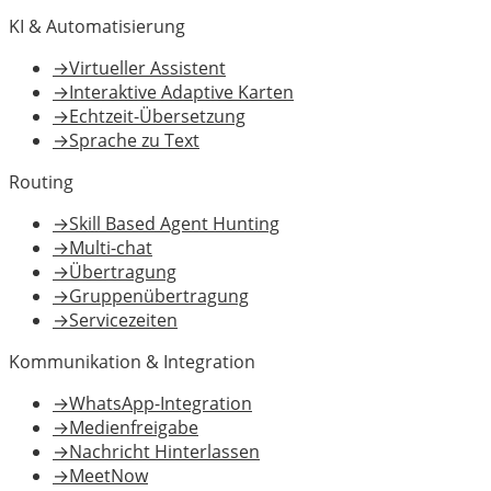
KI & Automatisierung
→
Virtueller Assistent
→
Interaktive Adaptive Karten
→
Echtzeit-Übersetzung
→
Sprache zu Text
Routing
→
Skill Based Agent Hunting
→
Multi-chat
→
Übertragung
→
Gruppenübertragung
→
Servicezeiten
Kommunikation & Integration
→
WhatsApp-Integration
→
Medienfreigabe
→
Nachricht Hinterlassen
→
MeetNow