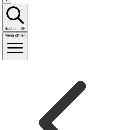
Suchen...
⌘K
Menü öffnen