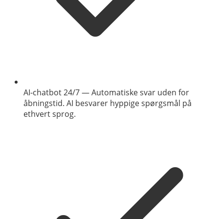
AI-chatbot 24/7
—
Automatiske svar uden for
åbningstid. AI besvarer hyppige spørgsmål på
ethvert sprog.