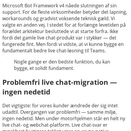
Microsoft Bot Framework v4 nåede slutningen af sin
support. For de fleste virksomheder betyder det lapning,
workarounds og gradvist voksende teknisk gæld. Vi
valgte en anden vej. I stedet for at forlænge levetiden på
forældet arkitektur besluttede vi at starte forfra. Ikke
fordi det gamle live chat-produkt var i stykker — det
fungerede fint. Men fordi vi vidste, at vi kunne bygge en
fundamentalt bedre live chat-løsning til Teams.
Nogle gange er den bedste funktion, du kan
bygge, et solidt fundament.
Problemfri live chat-migration —
ingen nedetid
Det vigtigste: for vores kunder ændrede der sig intet
udadtil. Overgangen var problemfri — samme miljø,
ingen nedetid. Men under motorhjelmen står en helt ny
live chat- og webchat-platform. Live chat-svar er