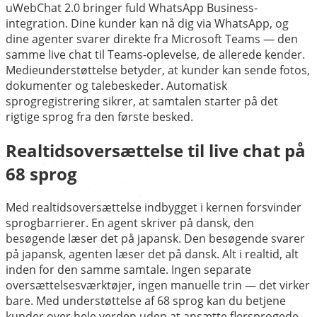
uWebChat 2.0 bringer fuld WhatsApp Business-
integration. Dine kunder kan nå dig via WhatsApp, og
dine agenter svarer direkte fra Microsoft Teams — den
samme live chat til Teams-oplevelse, de allerede kender.
Medieunderstøttelse betyder, at kunder kan sende fotos,
dokumenter og talebeskeder. Automatisk
sprogregistrering sikrer, at samtalen starter på det
rigtige sprog fra den første besked.
Realtidsoversættelse til live chat på
68 sprog
Med realtidsoversættelse indbygget i kernen forsvinder
sprogbarrierer. En agent skriver på dansk, den
besøgende læser det på japansk. Den besøgende svarer
på japansk, agenten læser det på dansk. Alt i realtid, alt
inden for den samme samtale. Ingen separate
oversættelsesværktøjer, ingen manuelle trin — det virker
bare. Med understøttelse af 68 sprog kan du betjene
kunder over hele verden uden at ansætte flersprogede