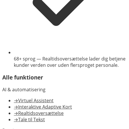
68+ sprog
—
Realtidsoversættelse lader dig betjene
kunder verden over uden flersproget personale.
Alle funktioner
AI & automatisering
→
Virtuel Assistent
→
Interaktive Adaptive Kort
→
Realtidsoversættelse
→
Tale til Tekst