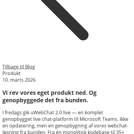
Tilbage til Blog
Produkt
10. marts 2026
Vi rev vores eget produkt ned. Og
genopbyggede det fra bunden.
I fredags gik uWebChat 2.0 live — en komplet
genopbygget live chat-platform til Microsoft Teams. Ikke
en opdatering, men en genopbygning af vores webchat-
løsning fra bunden. Fra én monolitisk kodebase til 35+