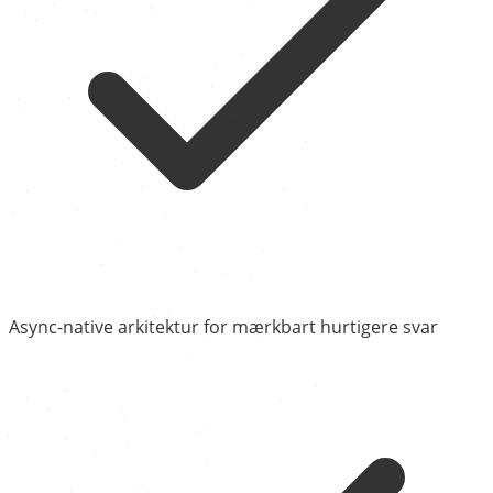
Async-native arkitektur for mærkbart hurtigere svar