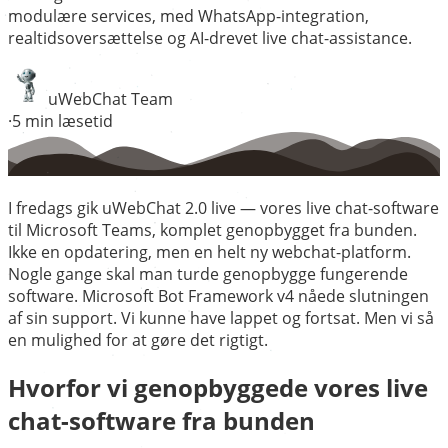
modulære services, med WhatsApp-integration,
realtidsoversættelse og AI-drevet live chat-assistance.
uWebChat Team
·
5
min læsetid
I fredags gik uWebChat 2.0 live — vores live chat-software
til Microsoft Teams, komplet genopbygget fra bunden.
Ikke en opdatering, men en helt ny webchat-platform.
Nogle gange skal man turde genopbygge fungerende
software. Microsoft Bot Framework v4 nåede slutningen
af sin support. Vi kunne have lappet og fortsat. Men vi så
en mulighed for at gøre det rigtigt.
Hvorfor vi genopbyggede vores live
chat-software fra bunden