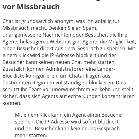
vor Missbrauch
Chat ist grundsatzlich anonym, was ihn anfallig fur
Missbrauch macht. Denken Sie an Spam,
unangemessene Nachrichten oder Besucher, die Ihre
Agents belastigen. uWebChat gibt Agents die Moglichkeit,
einen Besucher direkt aus dem Gesprach zu sperren. Mit
einem Klick wird die IP-Adresse blockiert und der
Besucher kann keinen neuen Chat mehr starten.
Zusatzlich konnen Administratoren eine Lander-
Blockliste konfigurieren, um Chatanfragen aus
bestimmten Regionen vollstandig zu blockieren. Dies
schutzt Ihr Team vor unerwunschtem Verkehr und stellt
sicher, dass sich Agents auf echte Kunden konzentrieren
konnen.
Mit einem Klick kann ein Agent einen Besucher
sperren. Die IP-Adresse wird sofort blockiert
und der Besucher kann kein neues Gesprach
mehr starten.