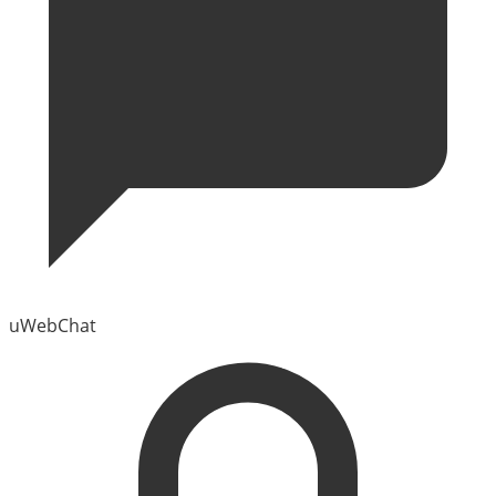
uWebChat