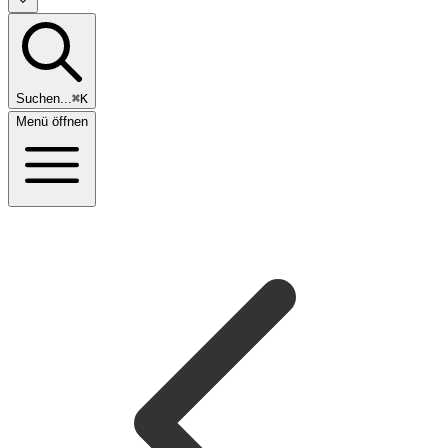
Suchen...
⌘K
Menü öffnen