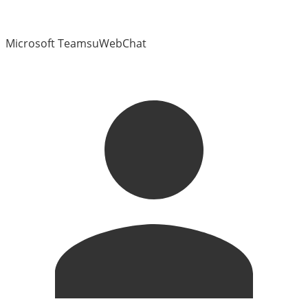
Microsoft Teams
uWebChat