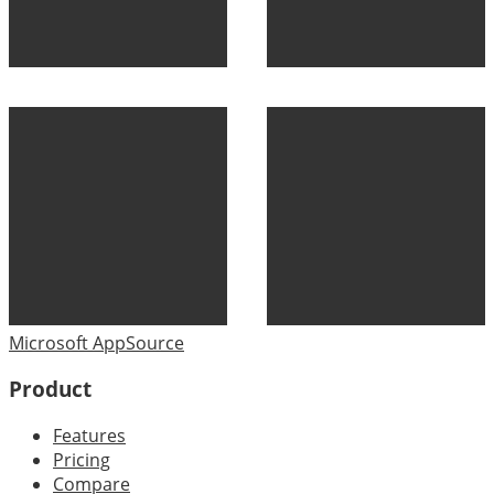
Microsoft AppSource
Product
Features
Pricing
Compare